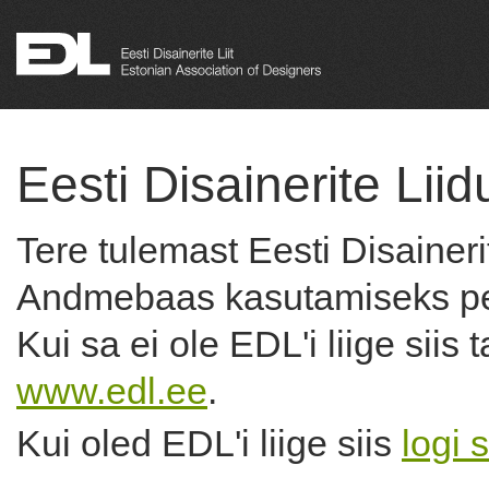
Eesti Disainerite Li
Tere tulemast Eesti Disainer
Andmebaas kasutamiseks pea
Kui sa ei ole EDL'i liige siis
www.edl.ee
.
Kui oled EDL'i liige siis
logi 